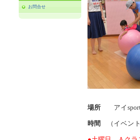
お問合せ
場所
アイspor
時間
（イベン
●土曜日 Ａクラス