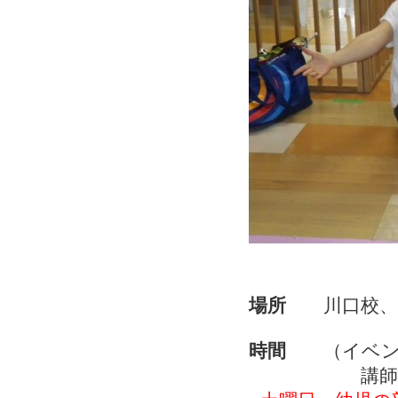
場所
川口校、浦
時間
（イベント
講師の先生