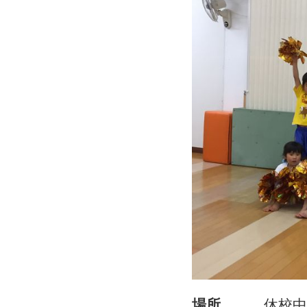
場所
休校中