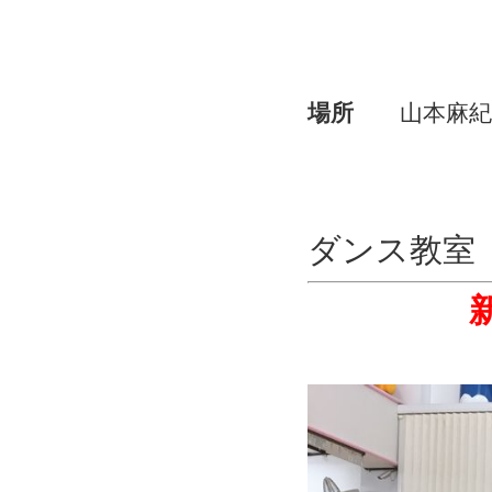
場所
山本麻紀先
ダンス教室