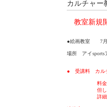
カルチャー
教室
新
●絵画教室 7
場所 アイspor
● 受講料 カルチ
料金 月極め
但し、チケ
詳細は、事