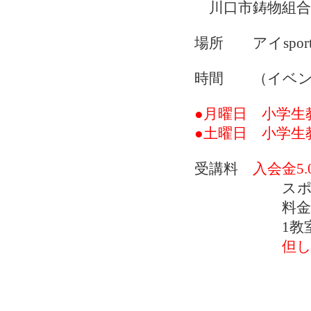
川口市鋳物組合
場所 アイspo
時間 （イベン
●月曜日 小学生教
●土曜日 小学生教
受講料
入会金5.
スポーツ
料金 月極
1教室で1
但し、チケ
期限